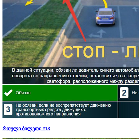
რთული ბილეთი #18