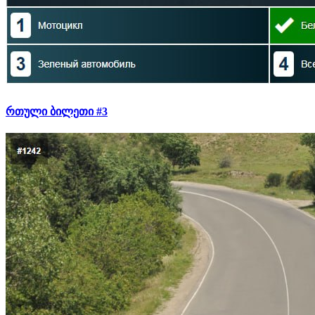
რთული ბილეთი #3