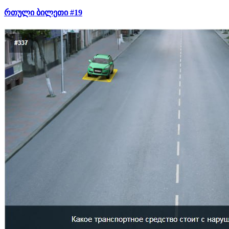
რთული ბილეთი #19