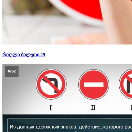
რთული ბილეთი #9