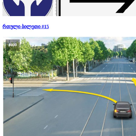
რთული ბილეთი #15