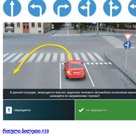
რთული ბილეთი #10