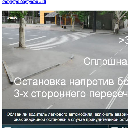
რთული ბილეთი #20