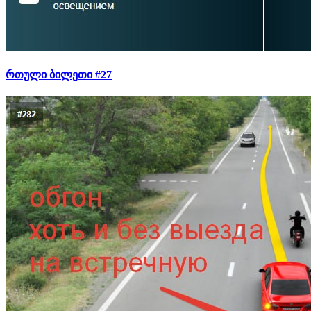
რთული ბილეთი #27