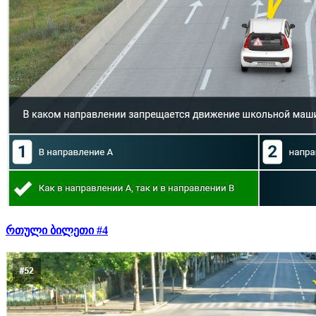
რთული ბილეთი #4