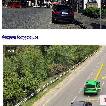
რთული ბილეთი #24