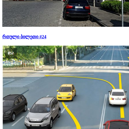
რთული ბილეთი #24