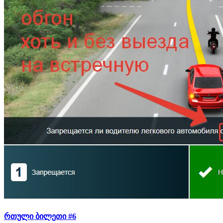
რთული ბილეთი #6