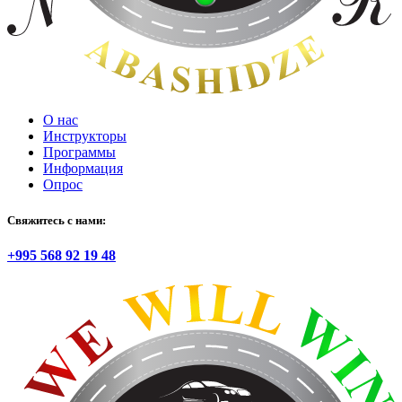
О нас
Инструкторы
Программы
Информация
Опрос
Свяжитесь с нами:
+995 568 92 19 48