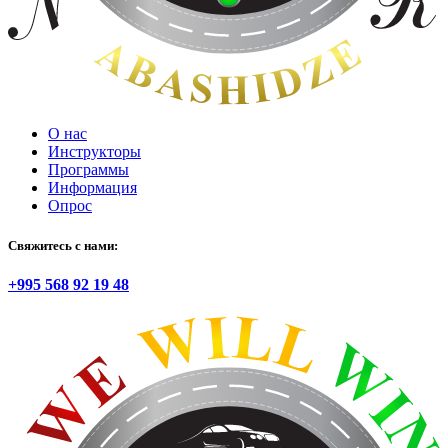
О нас
Инструкторы
Программы
Информация
Опрос
Свяжитесь с нами:
+995 568 92 19 48