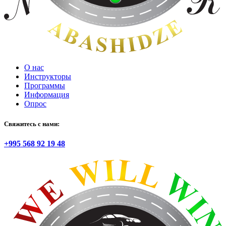
О нас
Инструкторы
Программы
Информация
Опрос
Свяжитесь с нами:
+995 568 92 19 48