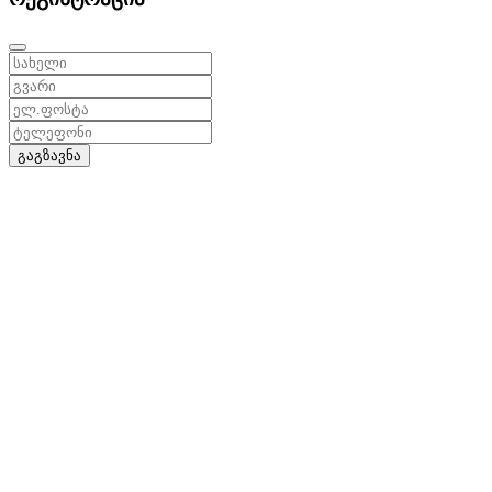
გაგზავნა