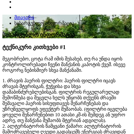
მთავარი
სასარგებლო ინფორმაცია
სასარგებლო ინფორმაცია
ტექნიკური კითხვები #1
მეგობრებო, ცოტა რამ იმის შესახებ, თუ რა უნდა იყოს
კონტროლირებადი ჩვენი მანქანის კაპოტის ქვეშ. ისევე
როგორც ნებისმიერ სხვა მანქანაში.
1. ძრავის ჰაერის ფილტრი: ჰაერის ფილტრი იცავს
ძრავას მტვრისგან, ჭუჭყისა და სხვა
დამაბინძურებლებისგან. ფილტრის რეგულარულად
შემოწმება და შეცვლა ხელს უწყობს თქვენს ძრავში
შემავალი ჰაერის სისუფთავეს შენარჩუნებას და
უზრუნველყოფს ეფექტურ მუშაობას. (ფილტრი იცვლება
ყოველი შენარჩუნებით 10 ათასი კმ-ის შემდეგ ან უფრო
ადრე, თუ მანქანა მუშაობს მტვრიან ადგილას).
2. ალტერნატორის წამყვანი ქამარი: ალტერნატორის
მამოძრავებელი ღვედი გადასცემს ენერგიას ძრავიდან