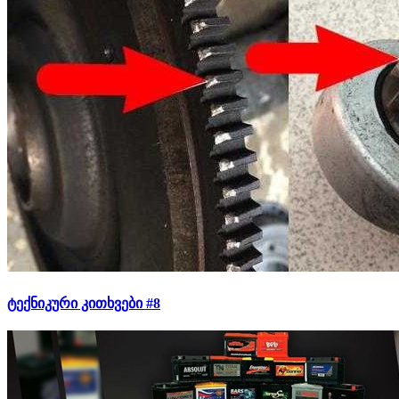
ტექნიკური კითხვები #8