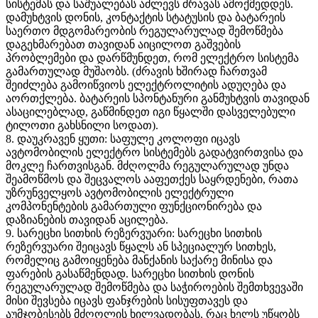
სისტემას და საშუალებას აძლევს ძრავას ამოქმედდეს.
დამუხტვის დონის, კონტაქტის სტატუსის და ბატარეის
საერთო მდგომარეობის რეგულარულად შემოწმება
დაგეხმარებათ თავიდან აიცილოთ გაშვების
პრობლემები და დარწმუნდეთ, რომ ელექტრო სისტემა
გამართულად მუშაობს. (ძრავის ხშირად ჩართვამ
შეიძლება გამოიწვიოს ელექტროლიტის ადუღება და
აორთქლება. ბატარეის სპონტანური განმუხტვის თავიდან
ასაცილებლად, გაწმინდეთ იგი წყალში დასველებული
ტილოთი გახსნილი სოდათ).
8. დაუკრავენ ყუთი: საფულე კოლოფი იცავს
ავტომობილის ელექტრო სისტემებს გადატვირთვისა და
მოკლე ჩართვისგან. მძღოლმა რეგულარულად უნდა
შეამოწმოს და შეცვალოს ააფეთქეს საყრდენები, რათა
უზრუნველყოს ავტომობილის ელექტრული
კომპონენტების გამართული ფუნქციონირება და
დაზიანების თავიდან აცილება.
9. სარეცხი სითხის რეზერვუარი: სარეცხი სითხის
რეზერვუარი შეიცავს წყალს ან სპეციალურ სითხეს,
რომელიც გამოიყენება მანქანის საქარე მინისა და
ფარების გასაწმენდად. სარეცხი სითხის დონის
რეგულარულად შემოწმება და საჭიროების შემთხვევაში
მისი შევსება იცავს ფანჯრების სისუფთავეს და
აუმჯობესებს მძღოლის ხილვადობას, რაც ხელს უწყობს