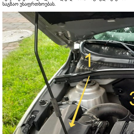
საგზაო უსაფრთხოებას.