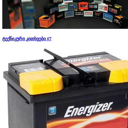
ტექნიკური კითხვები #7