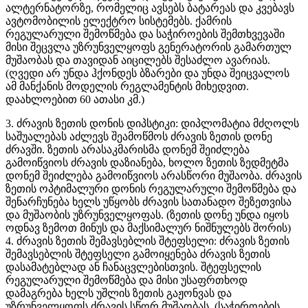
ალტერნატორზე, რომელიც ავსებს ბატარეას და კვებავს
ავტომობილის ელექტრო სისტემებს. ქამრის
რეგულარული შემოწმება და საჭიროების შემთხვევაში
მისი შეცვლა უზრუნველყოფს გენერატორის გამართულ
მუშაობას და თავიდან აიცილებს შესაძლო ავარიას.
(ღვედი არ უნდა ჰქონდეს ბზარები და უნდა შეიცვალოს
ამ მანქანის მოდელის რეგლამენტის მიხედვით.
დაახლოებით 60 ათასი კმ.)
3. ძრავის ზეთის დონის დიპსტიკი: დიპლომატია მძღოლს
საშუალებას აძლევს შეამოწმოს ძრავის ზეთის დონე
ძრავში. ზეთის არასაკმარისმა დონემ შეიძლება
გამოიწვიოს ძრავის დაზიანება, ხოლო ზეთის ზედმეტმა
დონემ შეიძლება გამოიწვიოს არასწორი მუშაობა. ძრავის
ზეთის ოპტიმალური დონის რეგულარული შემოწმება და
შენარჩუნება ხელს უწყობს ძრავის სათანადო შეზეთვისა
და მუშაობის უზრუნველყოფას. (ზეთის დონე უნდა იყოს
ოდნავ ზემოთ მინუს და მაქსიმალურ ნიშნულებს შორის)
4. ძრავის ზეთის შემავსებლის შტეფსელი: ძრავის ზეთის
შემავსებლის შტეფსელი გამოიყენება ძრავის ზეთის
დასამატებლად ან ჩანაცვლებისთვის. შტეფსელის
რეგულარული შემოწმება და მისი უსაფრთხოდ
დამაგრება ხელს უშლის ზეთის გაჟონვას და
უზრუნველყოფს ძრავის სწორ მუშაობას. (საჭიროების