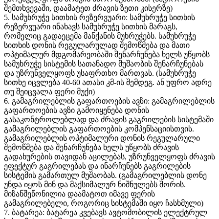
შემთხვევაში, დაამატეთ ძრავის ზეთი კისერზე)
5. სამუხრუჭე სითხის რეზერვუარი: სამუხრუჭე სითხის
რეზერვუარი ინახავს სამუხრუჭე სითხის მარაგს,
რომელიც გადაეცემა მანქანის მუხრუჭებს. სამუხრუჭე
სითხის დონის რეგულარულად შემოწმება და მათი
ოპტიმალურ მდგომარეობაში შენარჩუნება ხელს უწყობს
სამუხრუჭე სისტემის სათანადო მუშაობის შენარჩუნებას
და უზრუნველყოფს უსაფრთხო მართვას. (სამუხრუჭე
სითხე იცვლება 40-60 ათასი კმ-ის შემდეგ. ან უფრო ადრე
თუ შეიცვალა ფერი მუქი)
6. გამაგრილებლის გაფართოების ავზი: გამაგრილებლის
გაფართოების ავზი გამოიყენება დონის
გასაკონტროლებლად და ძრავის გაგრილების სისტემაში
გამაგრილებლის გაფართოების კომპენსაციისთვის.
გამაგრილებლის ოპტიმალური დონის რეგულარული
შემოწმება და შენარჩუნება ხელს უწყობს ძრავის
გადახურების თავიდან აცილებას, უზრუნველყოფს ძრავის
ეფექტურ გაგრილებას და ინარჩუნებს გაგრილების
სისტემის გამართულ მუშაობას. (გამაგრილებლის დონე
უნდა იყოს მინ და მაქსიმალურ ნიშნულებს შორის.
მიზანშეწონილია დაამატოთ იმავე ფერის
გამაგრილებელი, როგორიც სისტემაში იყო ჩასხმული)
7. ბატარეა: ბატარეა კვებავს ავტომობილის ელექტრულ