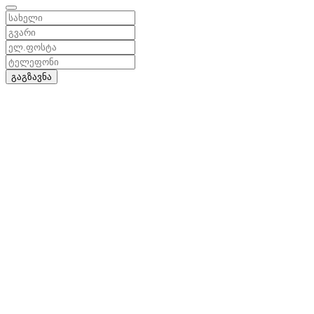
გაგზავნა