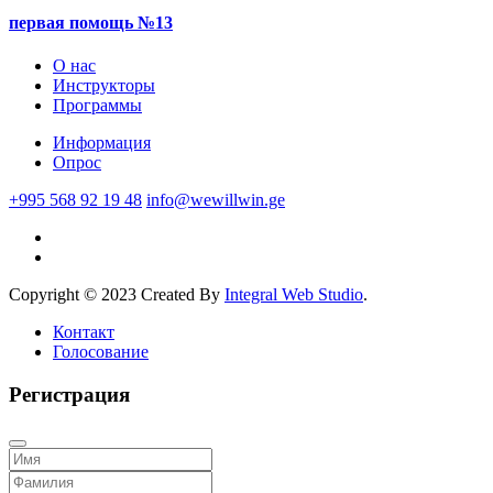
первая помощь №13
О нас
Инструкторы
Программы
Информация
Опрос
+995 568 92 19 48
info@wewillwin.ge
Copyright © 2023 Created By
Integral Web Studio
.
Контакт
Голосование
Регистрация