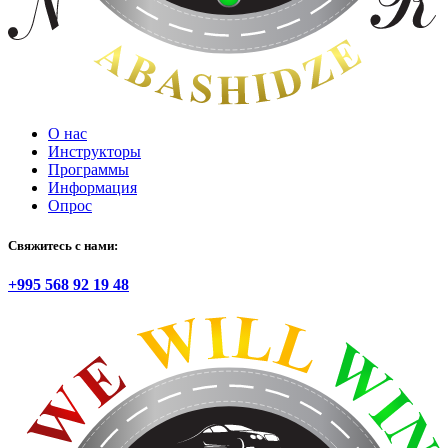
О нас
Инструкторы
Программы
Информация
Опрос
Свяжитесь с нами:
+995 568 92 19 48