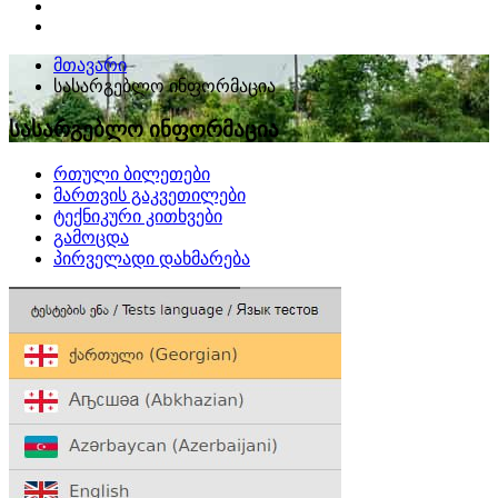
მთავარი
სასარგებლო ინფორმაცია
სასარგებლო ინფორმაცია
რთული ბილეთები
მართვის გაკვეთილები
ტექნიკური კითხვები
გამოცდა
პირველადი დახმარება