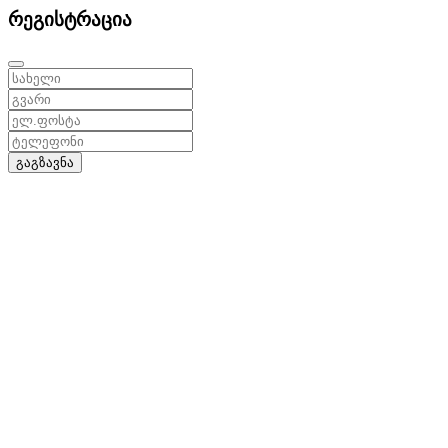
რეგისტრაცია
გაგზავნა