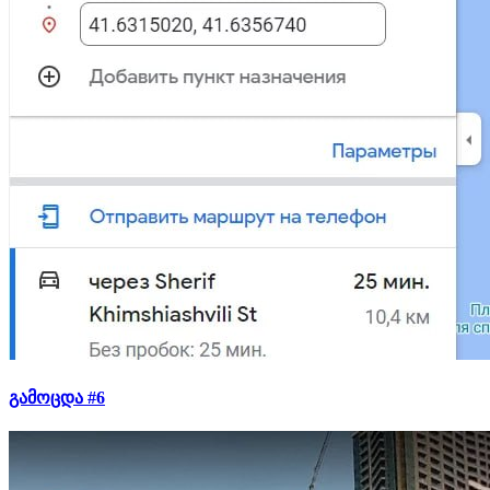
გამოცდა #6