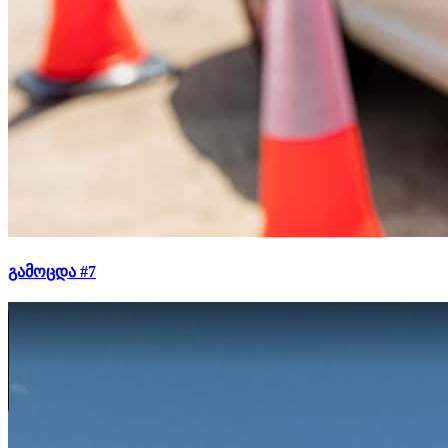
გამოცდა #7