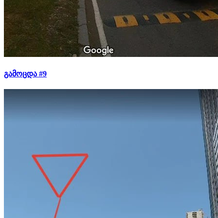
გამოცდა #9