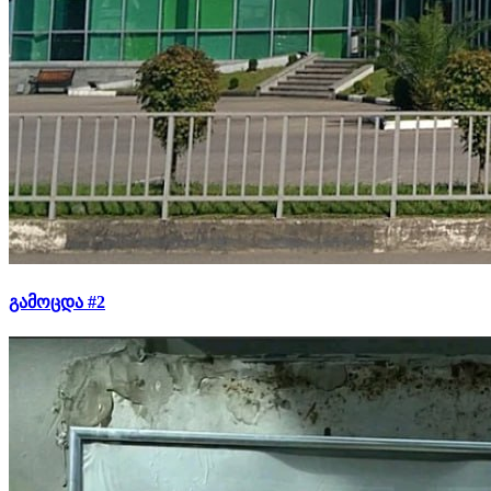
გამოცდა #2