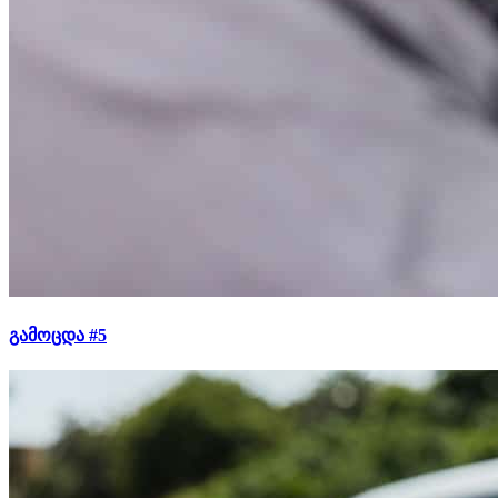
გამოცდა #5