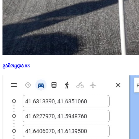
გამოცდა #3