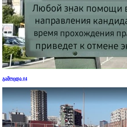
გამოცდა #4