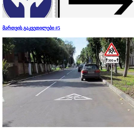
მართვის გაკვეთილები #5