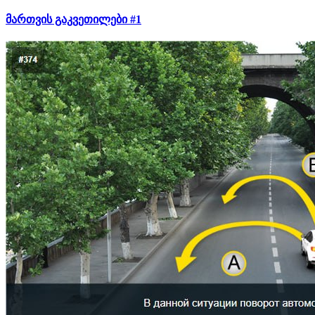
მართვის გაკვეთილები #1