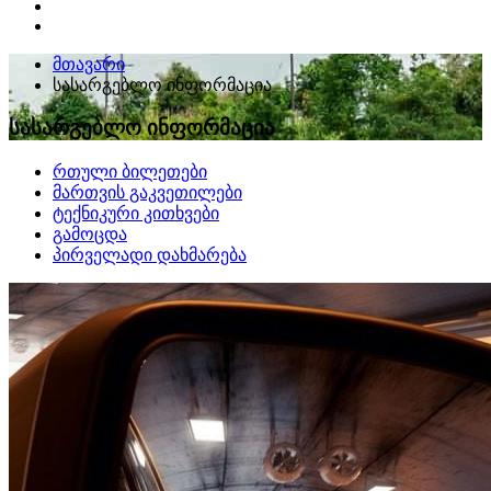
მთავარი
სასარგებლო ინფორმაცია
სასარგებლო ინფორმაცია
რთული ბილეთები
მართვის გაკვეთილები
ტექნიკური კითხვები
გამოცდა
პირველადი დახმარება