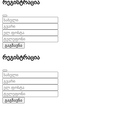
რეგისტრაცია
გაგზავნა
რეგისტრაცია
გაგზავნა