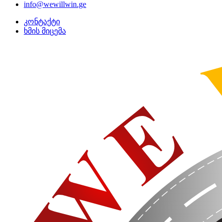
info@wewillwin.ge
კონტაქტი
ხმის მიცემა