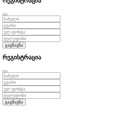
რეგისტრაცია
გაგზავნა
რეგისტრაცია
გაგზავნა