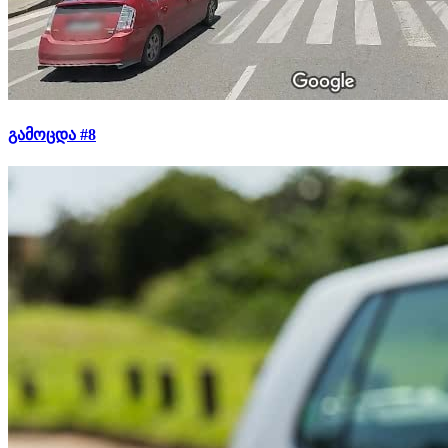
გამოცდა #8