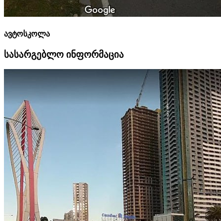
ავტოსკოლა
სასარგებლო ინფორმაცია