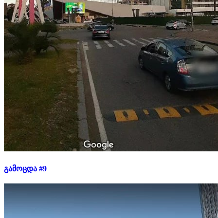
გამოცდა #9