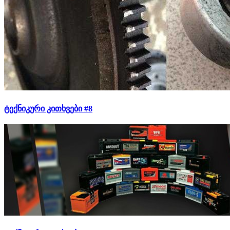
ტექნიკური კითხვები #8