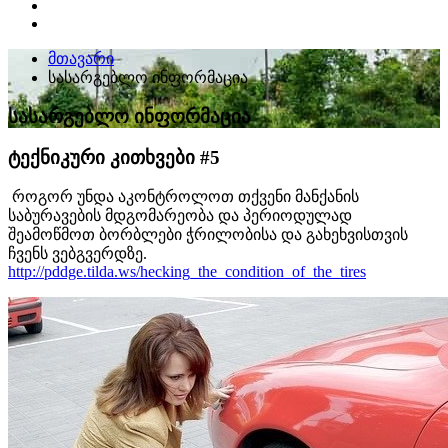
მთავარი
სასარგებლო ინფორმაცია
სასარგებლო ინფორმაცია
ტექნიკური კითხვები #5
როგორ უნდა აკონტროლოთ თქვენი მანქანის
საბურავების მდგომარეობა და პერიოდულად
შეამოწმოთ ბორბლები ჭრილობისა და გახეხვისთვის
ჩვენს ვებგვერდზე.
http://pddge.tilda.ws/hecking_the_condition_of_the_tires