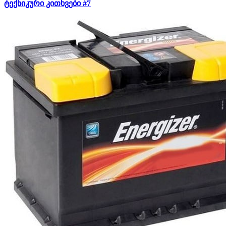
ტექნიკური კითხვები #7