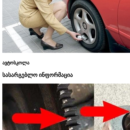
ავტოსკოლა
სასარგებლო ინფორმაცია