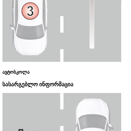
ავტოსკოლა
სასარგებლო ინფორმაცია