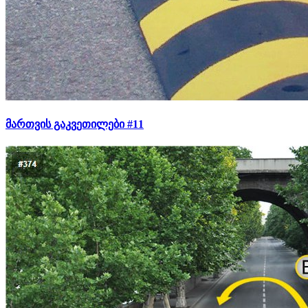
მართვის გაკვეთილები #11