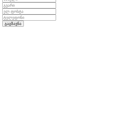
გაგზავნა