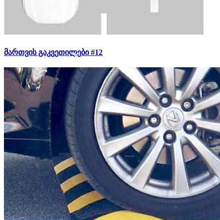
მართვის გაკვეთილები #12