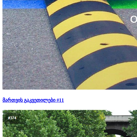
მართვის გაკვეთილები #11