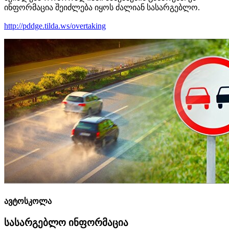
ინფორმაცია შეიძლება იყოს ძალიან სასარგებლო.
http://pddge.tilda.ws/overtaking
ავტოსკოლა
სასარგებლო ინფორმაცია