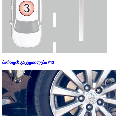
მართვის გაკვეთილები #12