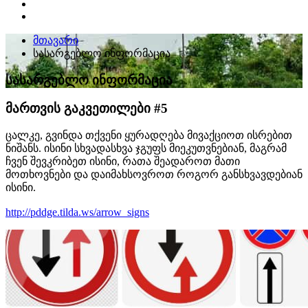
მთავარი
სასარგებლო ინფორმაცია
სასარგებლო ინფორმაცია
მართვის გაკვეთილები #5
ცალკე, გვინდა თქვენი ყურადღება მივაქციოთ ისრებით
ნიშანს. ისინი სხვადასხვა ჯგუფს მიეკუთვნებიან, მაგრამ
ჩვენ შევკრიბეთ ისინი, რათა შეადაროთ მათი
მოთხოვნები და დაიმახსოვროთ როგორ განსხვავდებიან
ისინი.
http://pddge.tilda.ws/arrow_signs