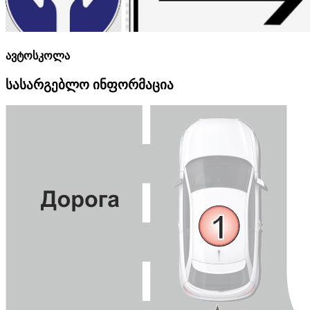
ავტოსკოლა
სასარგებლო ინფორმაცია