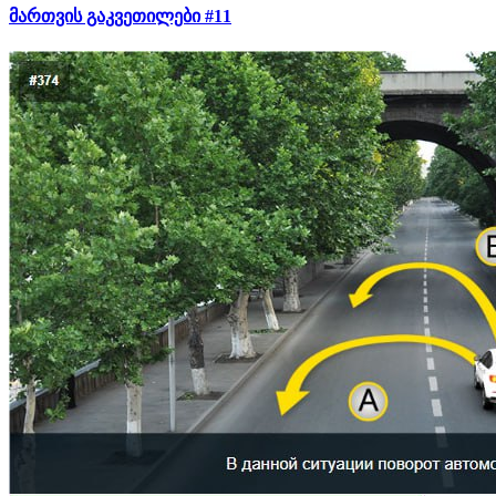
მართვის გაკვეთილები #11