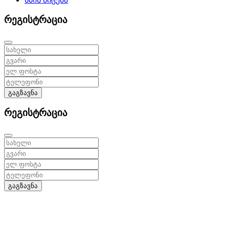
რეგისტრაცია
გაგზავნა
რეგისტრაცია
გაგზავნა