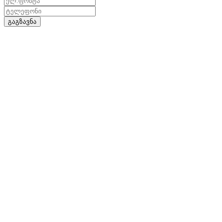
გაგზავნა