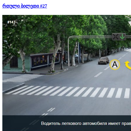
რთული ბილეთი #27