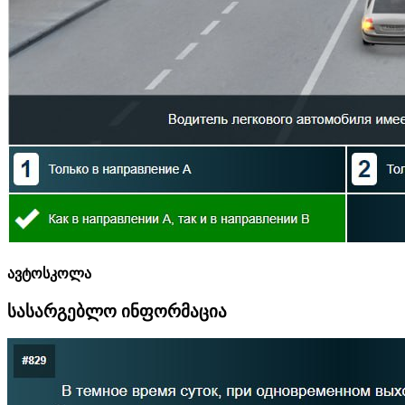
ავტოსკოლა
სასარგებლო ინფორმაცია