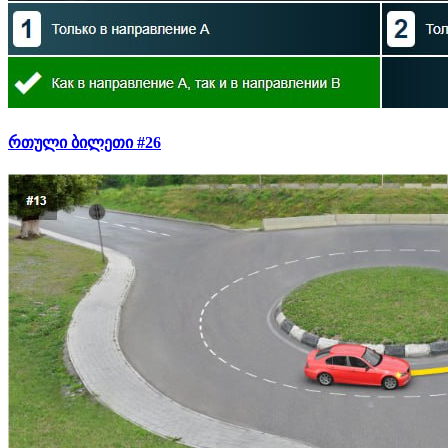
რთული ბილეთი #26