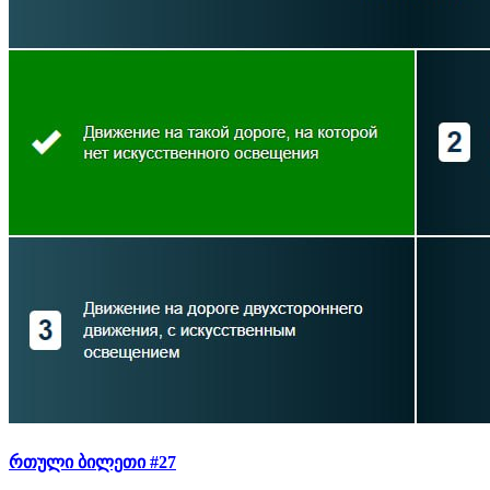
რთული ბილეთი #27