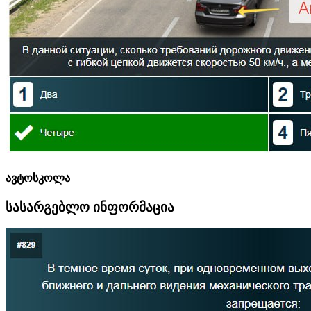
ავტოსკოლა
სასარგებლო ინფორმაცია