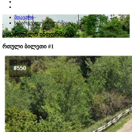
მთავარი
სასარგებლო ინფორმაცია
სასარგებლო ინფორმაცია
რთული ბილეთი #1